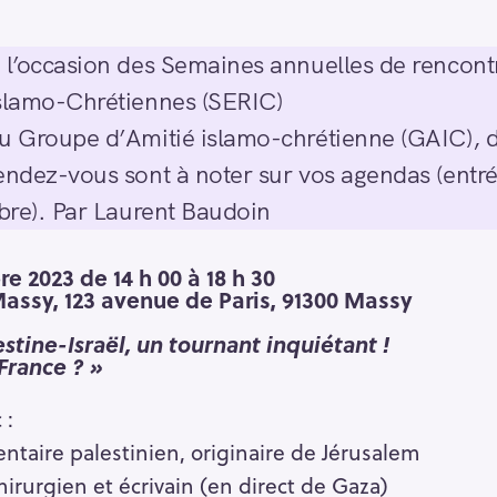
 l’occasion des Semaines annuelles de rencont
slamo-Chrétiennes (SERIC)
u Groupe d’Amitié islamo-chrétienne (GAIC), 
endez-vous sont à noter sur vos agendas (entr
ibre). Par Laurent Baudoin
bre 2023
de 14 h 00 à 18 h 30
assy, 123 avenue de Paris, 91300 Massy
estine-Israël, un tournant inquiétant !
France ? »
 :
ntaire palestinien, originaire de Jérusalem
irurgien et écrivain (en direct de Gaza)