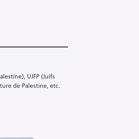
lestine), UJFP (Juifs
ture de Palestine, etc.