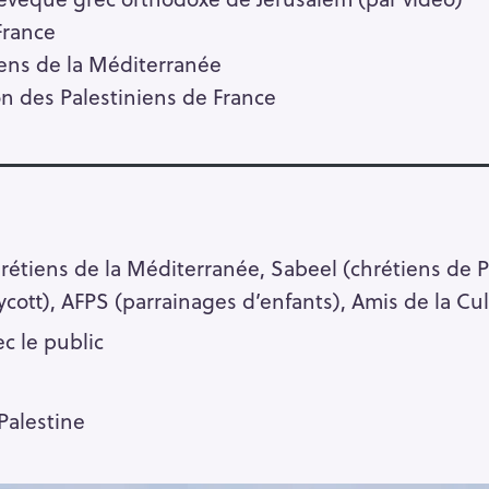
France
iens de la Méditerranée
Press Esc to cancel.
n des Palestiniens de France
hrétiens de la Méditerranée, Sabeel (chrétiens de Pa
ycott), AFPS (parrainages d’enfants), Amis de la Cul
c le public
Palestine