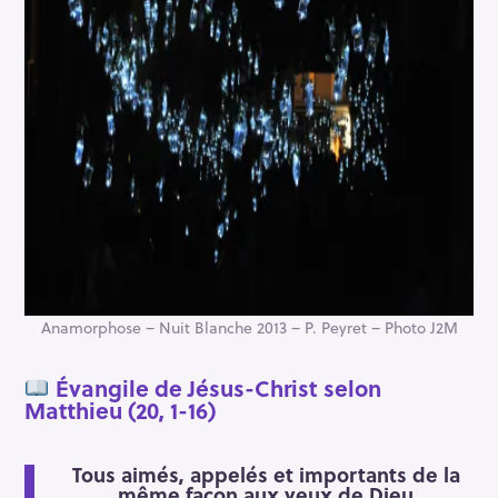
Anamorphose – Nuit Blanche 2013 – P. Peyret – Photo J2M
Évangile de Jésus-Christ selon
Matthieu (20, 1-16)
Tous aimés, appelés et importants de la
même façon aux yeux de Dieu