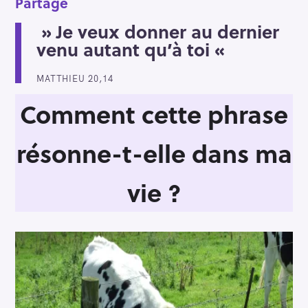
Partage
» Je veux donner au dernier
venu autant qu’à toi «
MATTHIEU 20,14
Comment cette phrase
résonne-t-elle dans ma
vie ?