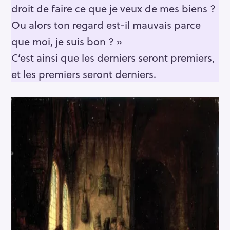
droit de faire ce que je veux de mes biens ?
Ou alors ton regard est-il mauvais parce
que moi, je suis bon ? »
C’est ainsi que les derniers seront premiers,
et les premiers seront derniers.
S
e
a