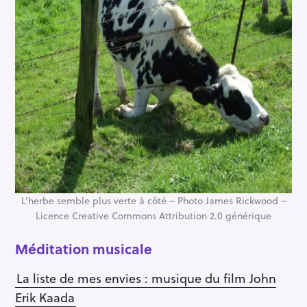
L’herbe semble plus verte à côté – Photo James Rickwood –
Licence Creative Commons Attribution 2.0 générique
Méditation musicale
La liste de mes envies : musique du film John
Erik Kaada