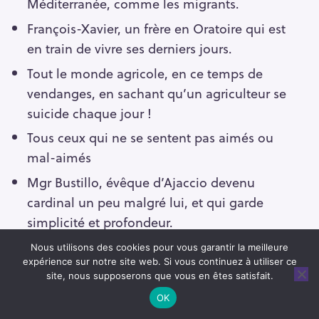
Méditerranée, comme les migrants.
François-Xavier, un frère en Oratoire qui est
en train de vivre ses derniers jours.
Tout le monde agricole, en ce temps de
vendanges, en sachant qu’un agriculteur se
suicide chaque jour !
Tous ceux qui ne se sentent pas aimés ou
mal-aimés
Mgr Bustillo, évêque d’Ajaccio devenu
cardinal un peu malgré lui, et qui garde
simplicité et profondeur.
Nous utilisons des cookies pour vous garantir la meilleure
expérience sur notre site web. Si vous continuez à utiliser ce
Notre Père
site, nous supposerons que vous en êtes satisfait.
Bénédiction et envoi
OK