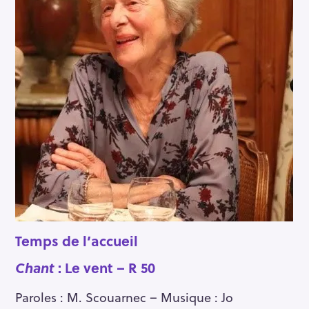
Temps de l’accueil
Chant
: Le vent – R 50
Paroles : M. Scouarnec – Musique : Jo