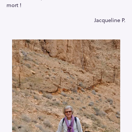
mort !
Jacqueline P.