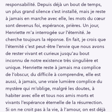
responsabilité. Depuis déjà un bout de temps,
un plus grand silence s’est installé, mais je reste
à jamais en marche avec elle, les mots du cœur
sont devenus foi, espérance, prières. Un jour,
Henriette m’a interrogée sur l’éternité. Je
cherche toujours la réponse. En fait, je crois que
l’éternité c’est peut-être l’envie que nous avons
de rester vivant et curieux jusqu’au bout
inconnu de notre existence très singulière et
unique. Henriette reste à jamais ma complice
de l’obscur, du difficile à comprendre, elle est
aussi, à jamais, une vraie lumière complice du
mystère qui m’oblige, malgré les doutes, à
habiter avec elle et tous nos amis morts et
vivants l’espérance éternelle de la résurrection.
Si on ne croit pas à la vie, à l’amour, on est déjà