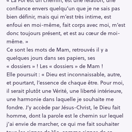
confiance envers quelqu’un que je ne sais pas
bien définir, mais qui m’est très intime, est
enfoui en moi-même, fait corps avec moi, m’est
donc toujours présent, et est au cœur de moi-
même. »
Ce sont les mots de Mam, retrouvés il y a
quelques jours dans ses papiers, ses
« dossiers » ! Les « dossiers » de Mam !
Elle poursuit : « Dieu est inconnaissable, autre,
et pourtant, l’essence de chaque être. Pour moi,
il serait plutôt une Vérité, une liberté intérieure,
une harmonie dans laquelle je souhaite me
fondre. J’y accède par Jésus-Christ, le Dieu fait
homme, dont la parole est le chemin sur lequel
j’ai envie de marcher, ce qui me fait souhaiter
tous les signes de Vie, comme signes de sa