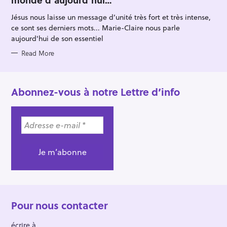
O
R
Jésus nous laisse un message d’unité très fort et très intense,
I
E
ce sont ses derniers mots... Marie-Claire nous parle
S
aujourd'hui de son essentiel
Read More
Abonnez-vous à notre Lettre d’info
Pour nous contacter
écrire à