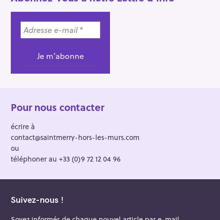
Pour nous contacter
écrire à
contact@saintmerry-hors-les-murs.com
ou
téléphoner au +33 (0)9 72 12 04 96
Suivez-nous !
Soyez informés de chaque nouvel article par e-mail