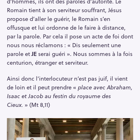
d’hommes, ils ont des paroles d’autorité. Le
Romain tient à son serviteur souffrant, Jésus
propose d’aller le guérir, le Romain s’en
offusque et lui ordonne de le faire à distance,
par la parole. Par cela il pose un acte de foi dont
nous nous réclamons : « Dis seulement une
parole et
JE
serai guéri ». Nous sommes à la fois
centurion, étranger et serviteur.
Ainsi donc l’interlocuteur n’est pas juif, il vient
de loin et il peut prendre «
place avec Abraham,
Isaac et Jacob au festin du royaume des
Cieux.
» (Mt 8,11)