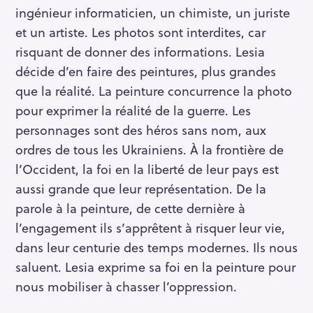
ingénieur informaticien, un chimiste, un juriste
et un artiste. Les photos sont interdites, car
S
risquant de donner des informations. Lesia
e
décide d’en faire des peintures, plus grandes
a
que la réalité. La peinture concurrence la photo
r
pour exprimer la réalité de la guerre. Les
c
personnages sont des héros sans nom, aux
h
ordres de tous les Ukrainiens. À la frontière de
f
o
l’Occident, la foi en la liberté de leur pays est
r
aussi grande que leur représentation. De la
:
parole à la peinture, de cette dernière à
l’engagement ils s’apprêtent à risquer leur vie,
dans leur centurie des temps modernes. Ils nous
saluent. Lesia exprime sa foi en la peinture pour
nous mobiliser à chasser l’oppression.