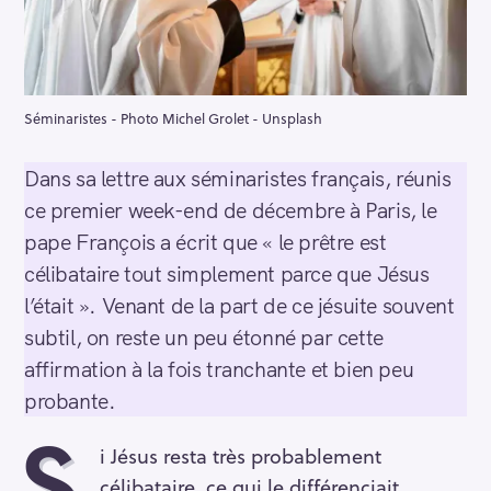
Séminaristes - Photo Michel Grolet - Unsplash
Dans sa lettre aux séminaristes français, réunis
ce premier week-end de décembre à Paris, le
pape François a écrit que « le prêtre est
célibataire tout simplement parce que Jésus
l’était ». Venant de la part de ce jésuite souvent
subtil, on reste un peu étonné par cette
affirmation à la fois tranchante et bien peu
probante.
S
i Jésus resta très probablement
célibataire, ce qui le différenciait