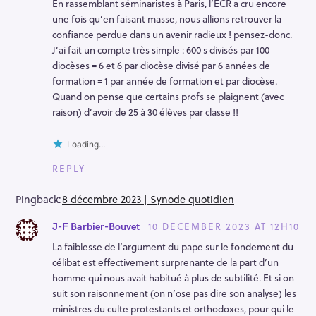
En rassemblant séminaristes à Paris, l’ECR a cru encore
une fois qu’en faisant masse, nous allions retrouver la
confiance perdue dans un avenir radieux ! pensez-donc.
J’ai fait un compte très simple : 600 s divisés par 100
diocèses = 6 et 6 par diocèse divisé par 6 années de
formation = 1 par année de formation et par diocèse.
Quand on pense que certains profs se plaignent (avec
raison) d’avoir de 25 à 30 élèves par classe !!
Loading...
REPLY
Pingback:
8 décembre 2023 | Synode quotidien
10 DECEMBER 2023 AT 12H10
J-F Barbier-Bouvet
La faiblesse de l’argument du pape sur le fondement du
célibat est effectivement surprenante de la part d’un
homme qui nous avait habitué à plus de subtilité. Et si on
suit son raisonnement (on n’ose pas dire son analyse) les
ministres du culte protestants et orthodoxes, pour qui le