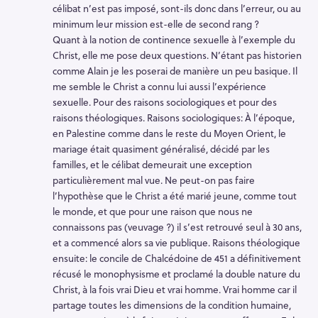
célibat n’est pas imposé, sont-ils donc dans l’erreur, ou au
minimum leur mission est-elle de second rang ?
Quant à la notion de continence sexuelle à l’exemple du
Christ, elle me pose deux questions. N’étant pas historien
comme Alain je les poserai de manière un peu basique. Il
me semble le Christ a connu lui aussi l’expérience
sexuelle. Pour des raisons sociologiques et pour des
raisons théologiques. Raisons sociologiques: À l’époque,
en Palestine comme dans le reste du Moyen Orient, le
mariage était quasiment généralisé, décidé par les
familles, et le célibat demeurait une exception
particulièrement mal vue. Ne peut-on pas faire
l’hypothèse que le Christ a été marié jeune, comme tout
le monde, et que pour une raison que nous ne
connaissons pas (veuvage ?) il s’est retrouvé seul à 30 ans,
et a commencé alors sa vie publique. Raisons théologique
ensuite: le concile de Chalcédoine de 451 a définitivement
récusé le monophysisme et proclamé la double nature du
Christ, à la fois vrai Dieu et vrai homme. Vrai homme car il
partage toutes les dimensions de la condition humaine,