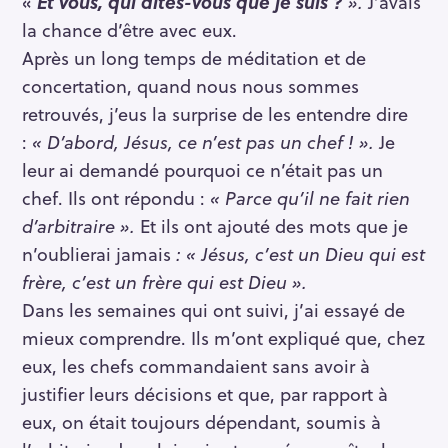
«
Et vous, qui dites-vous que je suis ?
».
J’avais
la chance d’être avec eux.
Après un long temps de méditation et de
concertation, quand nous nous sommes
retrouvés, j’eus la surprise de les entendre dire
:
« D’abord, Jésus, ce n’est pas un chef ! ».
Je
leur ai demandé pourquoi ce n’était pas un
chef. Ils ont répondu :
« Parce qu’il ne fait rien
d’arbitraire ».
Et ils ont ajouté des mots que je
n’oublierai jamais
: « Jésus, c’est un Dieu qui est
frère, c’est un frère qui est Dieu ».
Dans les semaines qui ont suivi, j’ai essayé de
mieux comprendre. Ils m’ont expliqué que, chez
eux, les chefs commandaient sans avoir à
justifier leurs décisions et que, par rapport à
eux, on était toujours dépendant, soumis à