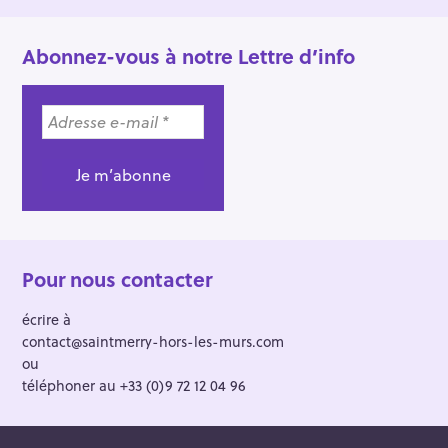
Abonnez-vous à notre Lettre d’info
Pour nous contacter
écrire à
contact@saintmerry-hors-les-murs.com
ou
téléphoner au +33 (0)9 72 12 04 96