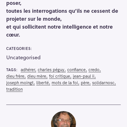
poser,
toutes les interrogations qu’ils ne cessent de
projeter sur le monde,
et qui sollicitent notre intelligence et notre
cœur.
CATEGORIES
Uncategorised
adhérer
charles péguy
confiance
credo
TAGS
dieu frère
dieu mère
foi critique
jean-paul ii
joseph moingt
liberté
mots de la foi
père
solidarnosc
tradition