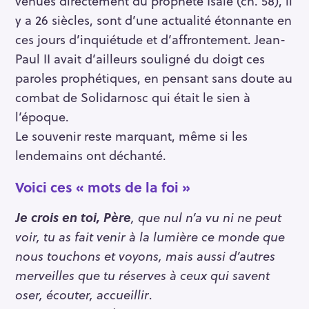
venues directement du prophète Isaïe (ch. 58), il
y a 26 siècles, sont d’une actualité étonnante en
ces jours d’inquiétude et d’affrontement. Jean-
Paul II avait d’ailleurs souligné du doigt ces
paroles prophétiques, en pensant sans doute au
combat de Solidarnosc qui était le sien à
l’époque.
Le souvenir reste marquant, même si les
lendemains ont déchanté.
Voici ces « mots de la foi »
Je crois en toi, Père
, que nul n’a vu ni ne peut
voir, tu as fait venir à la lumière ce monde que
nous touchons et voyons, mais aussi d’autres
merveilles que tu réserves à ceux qui savent
oser, écouter, accueillir
.