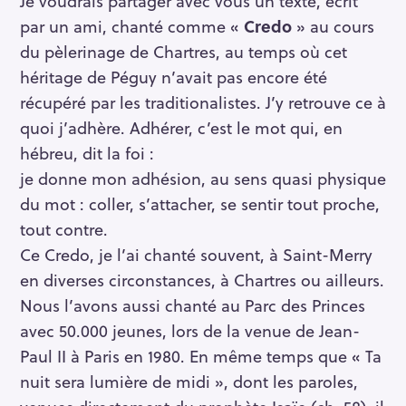
Je voudrais partager avec vous un texte, écrit
par un ami, chanté comme «
Credo
» au cours
du pèlerinage de Chartres, au temps où cet
héritage de Péguy n’avait pas encore été
récupéré par les traditionalistes. J’y retrouve ce à
quoi j’adhère. Adhérer, c’est le mot qui, en
hébreu, dit la foi :
je donne mon adhésion, au sens quasi physique
du mot : coller, s’attacher, se sentir tout proche,
tout contre.
Ce Credo, je l’ai chanté souvent, à Saint-Merry
en diverses circonstances, à Chartres ou ailleurs.
Nous l’avons aussi chanté au Parc des Princes
avec 50.000 jeunes, lors de la venue de Jean-
Paul II à Paris en 1980. En même temps que « Ta
nuit sera lumière de midi », dont les paroles,