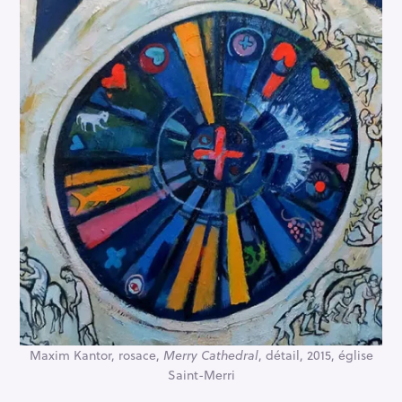
Maxim Kantor, rosace,
Merry Cathedral
, détail, 2015, église
Saint-Merri