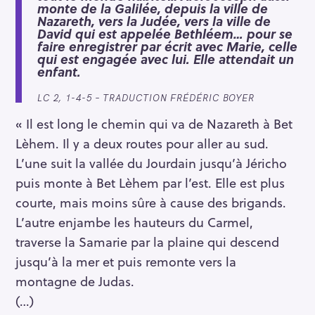
monte de la Galilée, depuis la ville de
Nazareth, vers la Judée, vers la ville de
David qui est appelée Bethléem…
pour se
faire enregistrer par écrit avec Marie, celle
qui est engagée avec lui. Elle attendait un
enfant.
LC 2, 1-4-5 – TRADUCTION FRÉDÉRIC BOYER
« Il est long le chemin qui va de Nazareth à Bet
Lèhem. Il y a deux routes pour aller au sud.
L’une suit la vallée du Jourdain jusqu’à Jéricho
puis monte à Bet Lèhem par l’est. Elle est plus
courte, mais moins sûre à cause des brigands.
L’autre enjambe les hauteurs du Carmel,
traverse la Samarie par la plaine qui descend
jusqu’à la mer et puis remonte vers la
montagne de Judas.
(…)