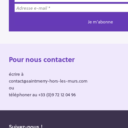
Pour nous contacter
écrire à
contact@saintmerry-hors-les-murs.com
ou
téléphoner au +33 (0)9 72 12 04 96
Suivez-nous !