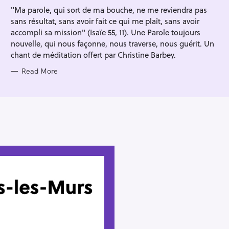
I
"Ma parole, qui sort de ma bouche, ne me reviendra pas
E
S
sans résultat, sans avoir fait ce qui me plaît, sans avoir
accompli sa mission" (Isaïe 55, 11). Une Parole toujours
nouvelle, qui nous façonne, nous traverse, nous guérit. Un
chant de méditation offert par Christine Barbey.
Read More