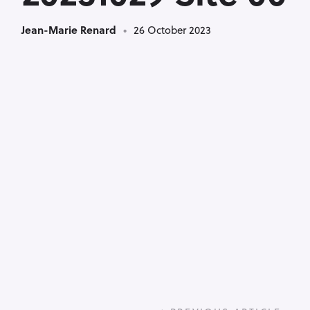
Jean-Marie Renard
26 October 2023
P