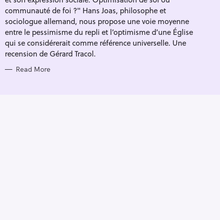
I
E
communauté de foi ?" Hans Joas, philosophe et
S
sociologue allemand, nous propose une voie moyenne
entre le pessimisme du repli et l’optimisme d’une Église
qui se considérerait comme référence universelle. Une
recension de Gérard Tracol.
Read More