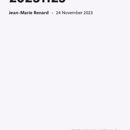
Jean-Marie Renard
24 November 2023
P