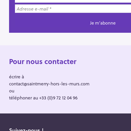
Pour nous contacter
écrire à
contact@saintmerry-hors-les-murs.com
ou
téléphoner au +33 (0)9 72 12 04 96
Suivez-nous !