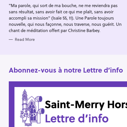
I
f
"Ma parole, qui sort de ma bouche, ne me reviendra pas
E
S
sans résultat, sans avoir fait ce qui me plaît, sans avoir
o
accompli sa mission" (Isaïe 55, 11). Une Parole toujours
r
nouvelle, qui nous façonne, nous traverse, nous guérit. Un
:
chant de méditation offert par Christine Barbey.
Read More
Abonnez-vous à notre Lettre d’info