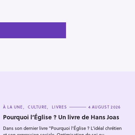
C
À LA UNE
CULTURE
LIVRES
4 AUGUST 2026
A
T
Pourquoi l’Église ? Un livre de Hans Joas
E
G
Dans son dernier livre "Pourquoi l'Église ? L’idéal chrétien
O
R
et son expression sociale. Optimisation de soi ou