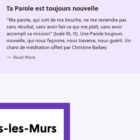
G
O
Ta Parole est toujours nouvelle
R
I
"Ma parole, qui sort de ma bouche, ne me reviendra pas
E
S
sans résultat, sans avoir fait ce qui me plaît, sans avoir
accompli sa mission" (Isaïe 55, 11). Une Parole toujours
nouvelle, qui nous façonne, nous traverse, nous guérit. Un
chant de méditation offert par Christine Barbey.
Read More