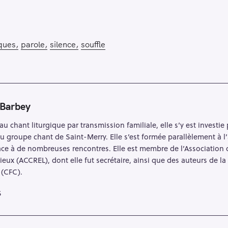
ques
parole
silence
souffle
 Barbey
au chant liturgique par transmission familiale, elle s’y est investi
au groupe chant de Saint-Merry. Elle s’est formée parallèlement à l
grâce à de nombreuses rencontres. Elle est membre de l’Associatio
ieux (ACCREL), dont elle fut secrétaire, ainsi que des auteurs de
 (CFC).
S