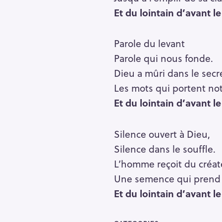
Et du lointain d’avant le j
Parole du levant
Parole qui nous fonde.
Dieu a mûri dans le secr
Les mots qui portent not
Et du lointain d’avant le j
Silence ouvert à Dieu,
Silence dans le souffle.
S
L’homme reçoit du créat
e
Une semence qui prend 
a
Et du lointain d’avant le j
r
c