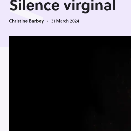
<
Silence virginal
Christine Barbey
31 March 2024