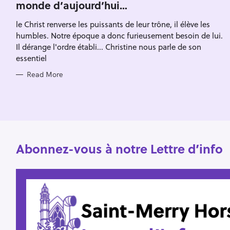
monde d’aujourd’hui…
G
O
R
le Christ renverse les puissants de leur trône, il élève les
I
E
humbles. Notre époque a donc furieusement besoin de lui.
S
Il dérange l'ordre établi... Christine nous parle de son
essentiel
Read More
Abonnez-vous à notre Lettre d’info