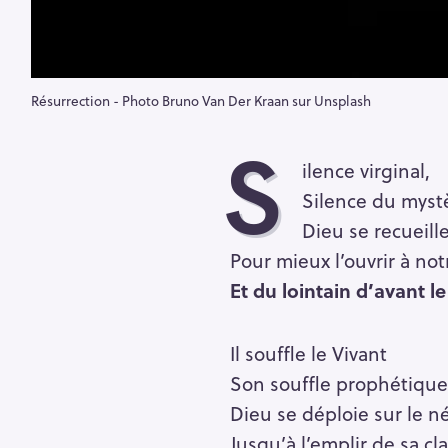
Résurrection - Photo Bruno Van Der Kraan sur Unsplash
S
ilence virginal,
Silence du myst
Dieu se recueil
Pour mieux l’ouvrir à no
Et du lointain d’avant le j
Il souffle le Vivant
Son souffle prophétique
Dieu se déploie sur le n
Jusqu’à l’emplir de sa cla