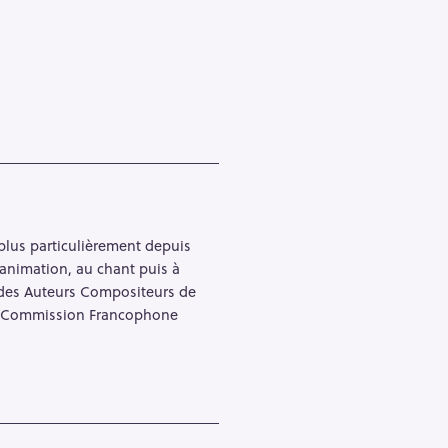
e plus particulièrement depuis
’animation, au chant puis à
n des Auteurs Compositeurs de
 la Commission Francophone