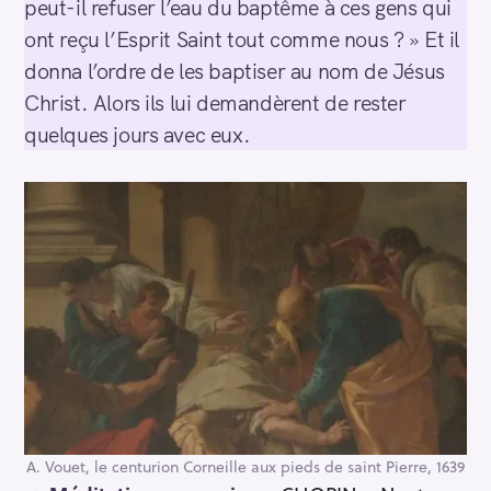
peut-il refuser l’eau du baptême à ces gens qui
ont reçu l’Esprit Saint tout comme nous ? » Et il
donna l’ordre de les baptiser au nom de Jésus
Christ. Alors ils lui demandèrent de rester
quelques jours avec eux.
A. Vouet, le centurion Corneille aux pieds de saint Pierre, 1639