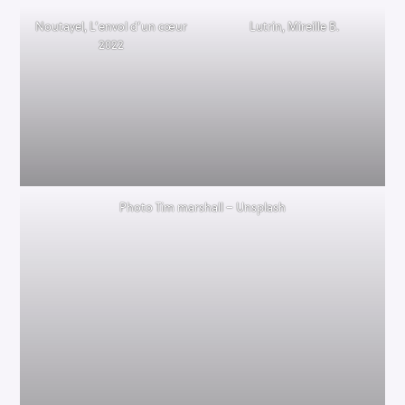
Noutayel, L’envol d’un cœur
Lutrin, Mireille B.
2022
Photo Tim marshall – Unsplash