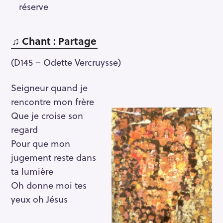
réserve
♫
Chant : Partage
(D145 – Odette Vercruysse)
Seigneur quand je
rencontre mon frère
Que je croise son
regard
Pour que mon
jugement reste dans
ta lumière
Oh donne moi tes
yeux oh Jésus