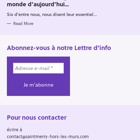
monde d’aujourd’hui…
G
O
R
Six d'entre nous, nous disent leur essentiel...
I
E
S
Read More
Abonnez-vous à notre Lettre d’info
Pour nous contacter
écrire à
contact@saintmerry-hors-les-murs.com