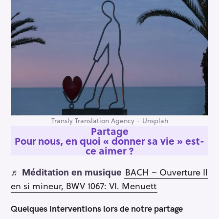
Transly Translation Agency – Unsplah
Partage
Pour nous, en quoi « donner sa vie » est-
ce aimer ?
♬
Méditation en musique
BACH – Ouverture II
en si mineur, BWV 1067: VI. Menuett
Quelques interventions lors de notre partage