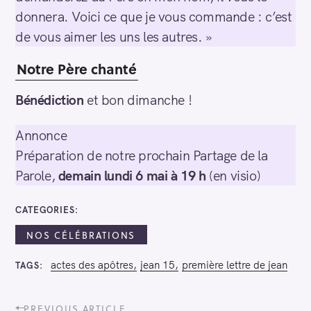
donnera. Voici ce que je vous commande : c’est
de vous aimer les uns les autres. »
Notre Père chanté
Bénédiction
et bon dimanche !
Annonce
Préparation de notre prochain Partage de la
Parole,
demain lundi 6 mai à 19 h
(en visio)
CATEGORIES
NOS CÉLÉBRATIONS
actes des apôtres
jean 15
première lettre de jean
TAGS
P
PREVIOUS ARTICLE