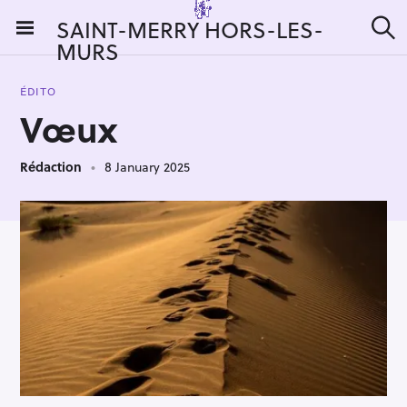
S
SAINT-MERRY HORS-LES-
k
MURS
S
i
e
a
p
r
ÉDITO
t
c
Vœux
h
o
c
Rédaction
8 January 2025
o
n
t
e
n
t