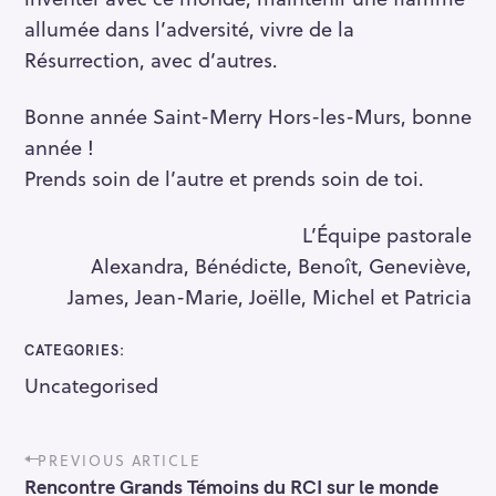
allumée dans l’adversité, vivre de la
Résurrection, avec d’autres.
Bonne année Saint-Merry Hors-les-Murs, bonne
année !
Prends soin de l’autre et prends soin de toi.
L’Équipe pastorale
Alexandra, Bénédicte, Benoît, Geneviève,
James, Jean-Marie, Joëlle, Michel et Patricia
CATEGORIES
Uncategorised
S
e
P
a
PREVIOUS ARTICLE
o
r
Rencontre Grands Témoins du RCI sur le monde