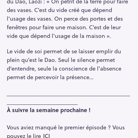
du Dao, Laozi : « On pétrit de la terre pour faire
des vases. C’est du vide créé que dépend
l’usage des vases. On perce des portes et des
fenêtres pour faire une maison. C’est de leur
vide que dépend l’usage de la maison ».
Le vide de soi permet de se laisser emplir du
plein qu’est le Dao. Seul le silence permet
d’entendre, seule la conscience de l’absence
permet de percevoir la présence…
________________________________________
_______________________
À suivre la semaine prochaine !
Vous aviez manqué le premier épisode ? Vous
pouvez le lire
ICI