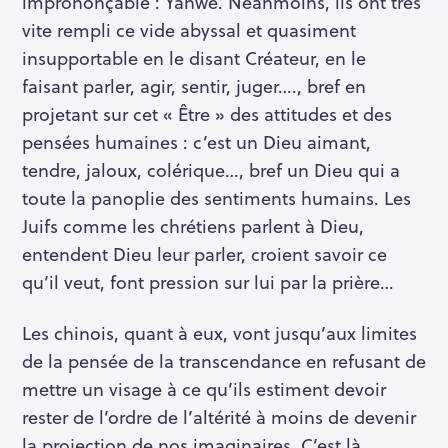
imprononçable : Yahwé. Néanmoins, ils ont très
vite rempli ce vide abyssal et quasiment
insupportable en le disant Créateur, en le
faisant parler, agir, sentir, juger…., bref en
projetant sur cet « Être » des attitudes et des
pensées humaines : c’est un Dieu aimant,
tendre, jaloux, colérique…, bref un Dieu qui a
toute la panoplie des sentiments humains. Les
Juifs comme les chrétiens parlent à Dieu,
entendent Dieu leur parler, croient savoir ce
qu’il veut, font pression sur lui par la prière…
Les chinois, quant à eux, vont jusqu’aux limites
de la pensée de la transcendance en refusant de
mettre un visage à ce qu’ils estiment devoir
rester de l’ordre de l’altérité à moins de devenir
la projection de nos imaginaires. C’est là