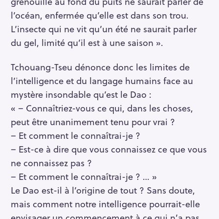
grenouille au fond du puits ne saurait parler de
l’océan, enfermée qu’elle est dans son trou.
L’insecte qui ne vit qu’un été ne saurait parler
du gel, limité qu’il est à une saison ».
Tchouang-Tseu dénonce donc les limites de
l’intelligence et du langage humains face au
mystère insondable qu’est le Dao :
« – Connaîtriez-vous ce qui, dans les choses,
peut être unanimement tenu pour vrai ?
– Et comment le connaîtrai-je ?
– Est-ce à dire que vous connaissez ce que vous
ne connaissez pas ?
– Et comment le connaîtrai-je ? … »
Le Dao est-il à l’origine de tout ? Sans doute,
mais comment notre intelligence pourrait-elle
envisager un commencement à ce qui n’a pas