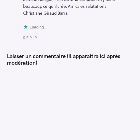
beaucoup ce qu’il crée. Amicales salutations
Christiane Giraud Barra
Loading...
REPLY
Laisser un commentaire (il apparaitra ici après
modération)