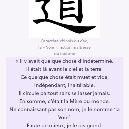
Caractère chinois du
dao
,
la « Voie », notion maîtresse
du taoisme
« Il y avait quelque chose d’indéterminé.
Il était là avant le ciel et la terre.
Ce quelque chose était muet et vide,
indépendant, inaltérable.
Il circule partout sans se lasser jamais.
En somme, c’était la Mère du monde.
Ne connaissant pas son nom, je le nomme ‘la
S
Voie’.
e
Faute de mieux, je le dis grand.
a