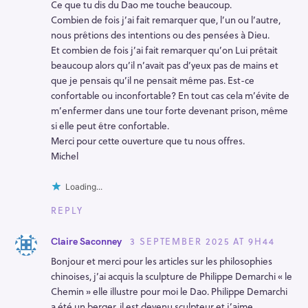
Ce que tu dis du Dao me touche beaucoup.
Combien de fois j’ai fait remarquer que, l’un ou l’autre,
nous prêtions des intentions ou des pensées à Dieu.
Et combien de fois j’ai fait remarquer qu’on Lui prêtait
beaucoup alors qu’il n’avait pas d’yeux pas de mains et
que je pensais qu’il ne pensait même pas. Est-ce
confortable ou inconfortable? En tout cas cela m’évite de
m’enfermer dans une tour forte devenant prison, même
si elle peut être confortable.
Merci pour cette ouverture que tu nous offres.
Michel
Loading...
REPLY
3 SEPTEMBER 2025 AT 9H44
Claire Saconney
Bonjour et merci pour les articles sur les philosophies
chinoises, j’ai acquis la sculpture de Philippe Demarchi « le
Chemin » elle illustre pour moi le Dao. Philippe Demarchi
a été un berger, il est devenu sculpteur et j’aime