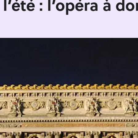
’été : l’opéra à do