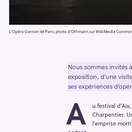
L'Opéra Garnier de Paris, photo d'Othmann sur WikiMedia Commo
Nous sommes invités à 
exposition, d’une visi
ses expériences d’opér
A
u festival d’Ai
Charpentier. Un
l’emprise morti
parlant.