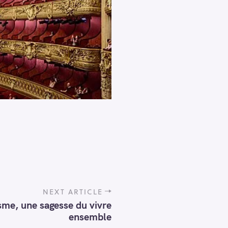
NEXT ARTICLE
sme, une sagesse du vivre
ensemble