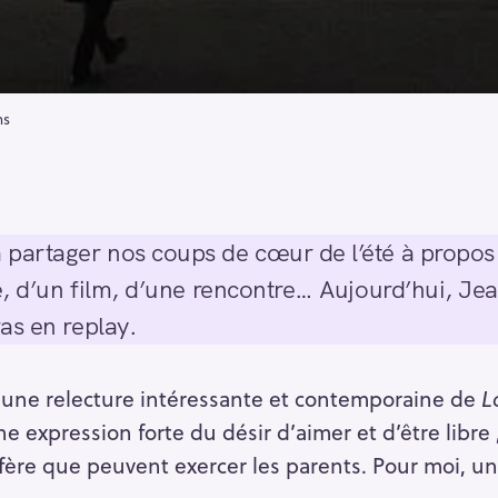
ns
partager nos coups de cœur de l’été à propos 
te, d’un film, d’une rencontre… Aujourd’hui, J
as en replay.
x, une relecture intéressante et contemporaine de
L
e expression forte du désir d’aimer et d’être libre 
fère que peuvent exercer les parents. Pour moi, un