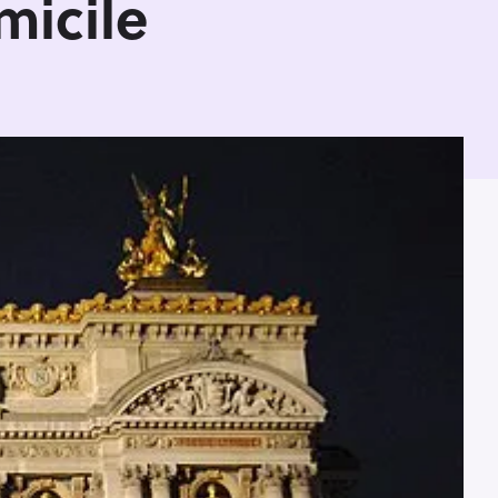
micile