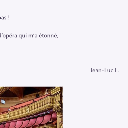
as !
d’opéra qui m’a étonné,
Jean-Luc L.