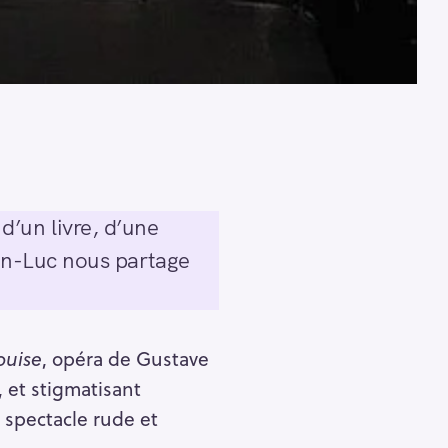
d’un livre, d’une
ean-Luc nous partage
ouise
, opéra de Gustave
, et stigmatisant
 spectacle rude et