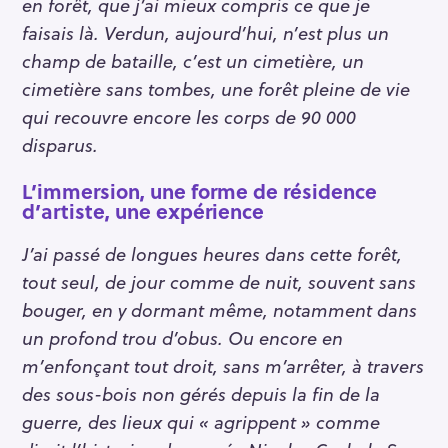
en forêt, que j’ai mieux compris ce que je
faisais là. Verdun, aujourd’hui, n’est plus un
champ de bataille, c’est un cimetière, un
cimetière sans tombes, une forêt pleine de vie
qui recouvre encore les corps de 90 000
disparus.
L’immersion, une forme de résidence
d’artiste, une expérience
J’ai passé de longues heures dans cette forêt,
tout seul, de jour comme de nuit, souvent sans
bouger, en y dormant même, notamment dans
un profond trou d’obus. Ou encore en
m’enfonçant tout droit, sans m’arrêter, à travers
des sous-bois non gérés depuis la fin de la
S
e
guerre, des lieux qui « agrippent » comme
a