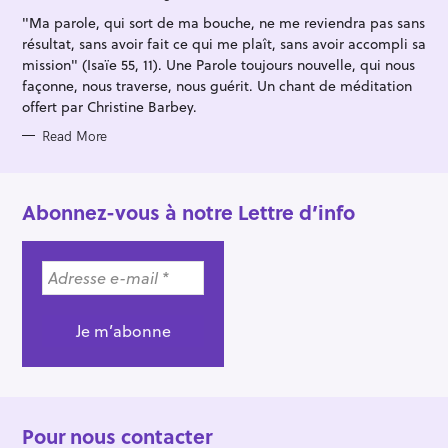
I
"Ma parole, qui sort de ma bouche, ne me reviendra pas sans
E
S
résultat, sans avoir fait ce qui me plaît, sans avoir accompli sa
mission" (Isaïe 55, 11). Une Parole toujours nouvelle, qui nous
façonne, nous traverse, nous guérit. Un chant de méditation
offert par Christine Barbey.
Read More
Abonnez-vous à notre Lettre d’info
Pour nous contacter