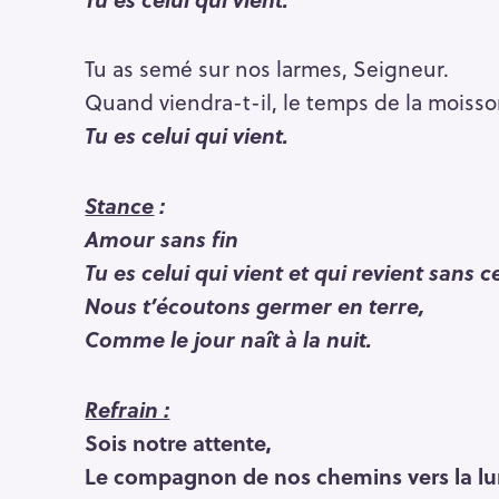
Press Esc to cancel.
Tu as semé sur nos larmes, Seigneur.
Quand viendra-t-il, le temps de la moisso
Tu es celui qui vient.
Stance
:
Amour sans fin
Tu es celui qui vient et qui revient sans c
Nous t’écoutons germer en terre,
Comme le jour naît à la nuit.
Refrain :
Sois notre attente,
Le compagnon de nos chemins vers la lu