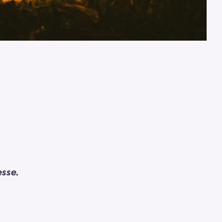
esse.