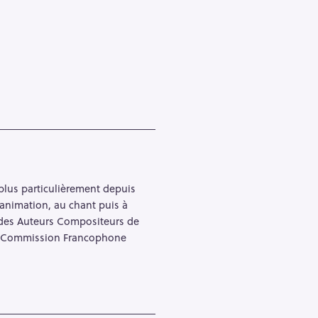
e plus particulièrement depuis
’animation, au chant puis à
n des Auteurs Compositeurs de
 la Commission Francophone