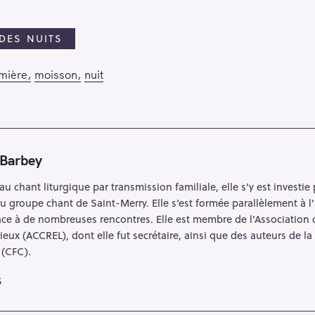
 DES NUITS
mière
moisson
nuit
 Barbey
au chant liturgique par transmission familiale, elle s’y est investi
au groupe chant de Saint-Merry. Elle s’est formée parallèlement à l
grâce à de nombreuses rencontres. Elle est membre de l’Associatio
ieux (ACCREL), dont elle fut secrétaire, ainsi que des auteurs de
 (CFC).
S