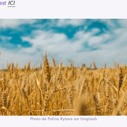
’est
ICI
Photo de Polina Rytova sur Unsplash