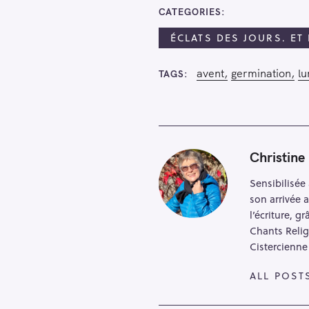
CATEGORIES
ÉCLATS DES JOURS. ET
avent
germination
lu
TAGS
Christine
Sensibilisée 
son arrivée 
l’écriture, 
Chants Relig
Cistercienne
ALL POST