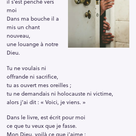
il s’est penché vers
moi
Dans ma bouche il a
mis un chant
nouveau,
une louange à notre
Dieu.
Tu ne voulais ni
offrande ni sacrifice,
tu as ouvert mes oreilles ;
tu ne demandais ni holocauste ni victime,
alors j’ai dit : « Voici, je viens. »
Dans le livre, est écrit pour moi
ce que tu veux que je fasse.
Mon Dieu, voilà ce que j’aime :