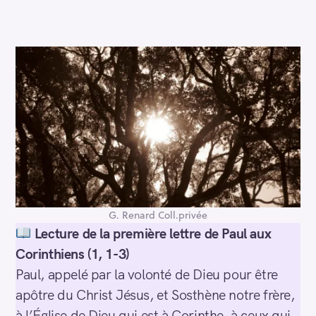
G. Renard Coll.privée
Lecture de la première lettre de Paul aux
Corinthiens (1, 1-3)
Paul, appelé par la volonté de Dieu pour être
apôtre du Christ Jésus, et Sosthène notre frère,
à l’Église de Dieu qui est à Corinthe, à ceux qui