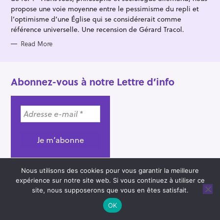
S
propose une voie moyenne entre le pessimisme du repli et
l’optimisme d’une Église qui se considérerait comme
référence universelle. Une recension de Gérard Tracol.
Read More
Abonnez-vous à notre Lettre d’info
Nous utilisons des cookies pour vous garantir la meilleure
expérience sur notre site web. Si vous continuez à utiliser ce
Pour nous contacter
site, nous supposerons que vous en êtes satisfait.
OK
écrire à