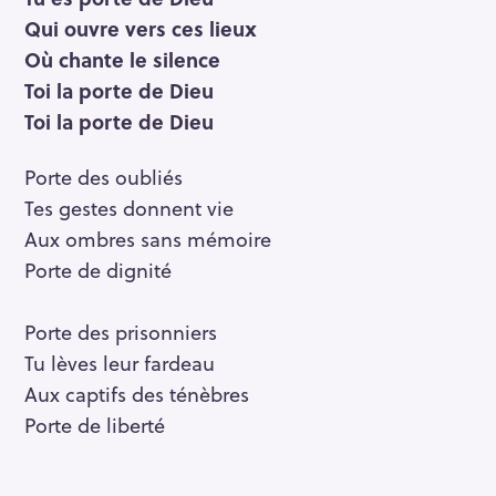
Qui ouvre vers ces lieux
Où chante le silence
Toi la porte de Dieu
Toi la porte de Dieu
Porte des oubliés
Tes gestes donnent vie
Aux ombres sans mémoire
Porte de dignité
Porte des prisonniers
Tu lèves leur fardeau
Aux captifs des ténèbres
Porte de liberté
S
e
a