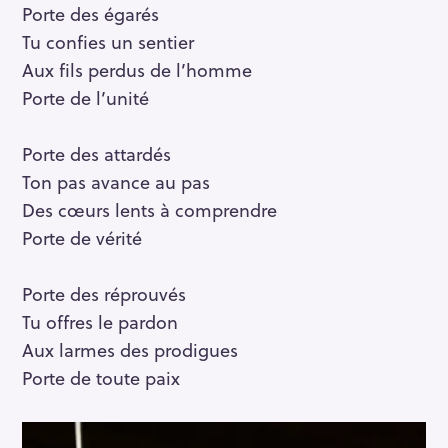
Porte des égarés
r
Tu confies un sentier
c
h
Aux fils perdus de l’homme
f
Porte de l’unité
o
r
Porte des attardés
:
Ton pas avance au pas
Des cœurs lents à comprendre
Porte de vérité
Porte des réprouvés
Tu offres le pardon
Aux larmes des prodigues
Porte de toute paix