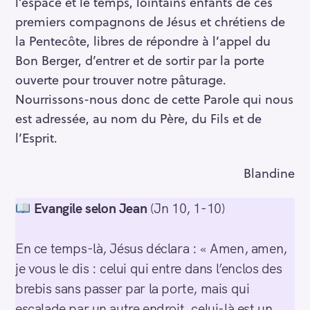
l’espace et le temps, lointains enfants de ces
premiers compagnons de Jésus et chrétiens de
la Pentecôte, libres de répondre à l’appel du
Bon Berger, d’entrer et de sortir par la porte
ouverte pour trouver notre pâturage.
Nourrissons-nous donc de cette Parole qui nous
est adressée, au nom du Père, du Fils et de
l’Esprit.
Blandine
Evangile selon Jean
(Jn 10, 1-10)
En ce temps-là, Jésus déclara : « Amen, amen,
je vous le dis : celui qui entre dans l’enclos des
brebis sans passer par la porte, mais qui
escalade par un autre endroit, celui-là est un