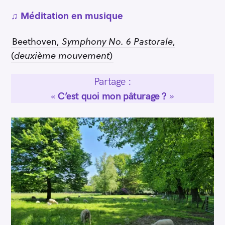
♫
Méditation en musique
Beethoven,
Symphony No. 6 Pastorale
,
(
deuxième mouvement
)
Partage :
«
C’est quoi mon pâturage ?
»