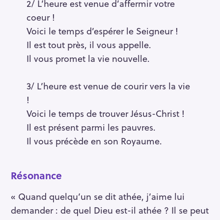
2/ L’heure est venue d’affermir votre
coeur !
Voici le temps d’espérer le Seigneur !
Il est tout près, il vous appelle.
Il vous promet la vie nouvelle.
3/ L’heure est venue de courir vers la vie
!
Voici le temps de trouver Jésus-Christ !
Il est présent parmi les pauvres.
Il vous précède en son Royaume.
Résonance
S
« Quand quelqu’un se dit athée, j’aime lui
e
demander : de quel Dieu est-il athée ? Il se peut
a