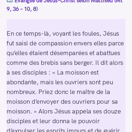
Évangile de Jésus-Christ selon Matthieu (Mt
9, 36 – 10, 8)
En ce temps-là, voyant les foules, Jésus
fut saisi de compassion envers elles parce
qu’elles étaient désemparées et abattues
comme des brebis sans berger. Il dit alors
à ses disciples : « La moisson est
abondante, mais les ouvriers sont peu
nombreux. Priez donc le maître de la
moisson d’envoyer des ouvriers pour sa
moisson. » Alors Jésus appela ses douze
disciples et leur donna le pouvoir
d’expulser les esprits impurs et de guérir