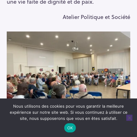
une vie faite de dignité et de paix.
Atelier Politique et Société
Nous utilisons des cookies pour vous garantir la meilleure
expérience sur notre site web. Si vous continuez à utiliser ce
site, nous supposerons que vous en êtes satisfait.
♫
La paix soit avec nous
OK