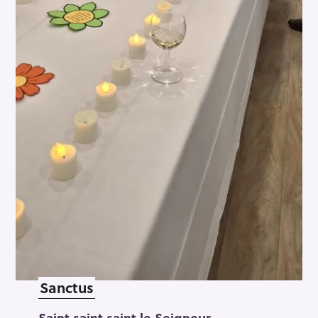
Sanctus
Saint saint saint le Seigneur