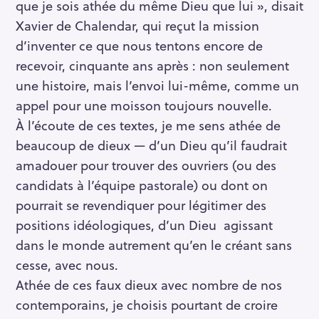
que je sois athée du même Dieu que lui », disait
r
Xavier de Chalendar, qui reçut la mission
c
d’inventer ce que nous tentons encore de
h
recevoir, cinquante ans après : non seulement
f
o
une histoire, mais l’envoi lui-même, comme un
r
appel pour une moisson toujours nouvelle.
:
À l’écoute de ces textes, je me sens athée de
beaucoup de dieux — d’un Dieu qu’il faudrait
amadouer pour trouver des ouvriers (ou des
candidats à l’équipe pastorale) ou dont on
pourrait se revendiquer pour légitimer des
positions idéologiques, d’un Dieu agissant
dans le monde autrement qu’en le créant sans
cesse, avec nous.
Athée de ces faux dieux avec nombre de nos
contemporains, je choisis pourtant de croire