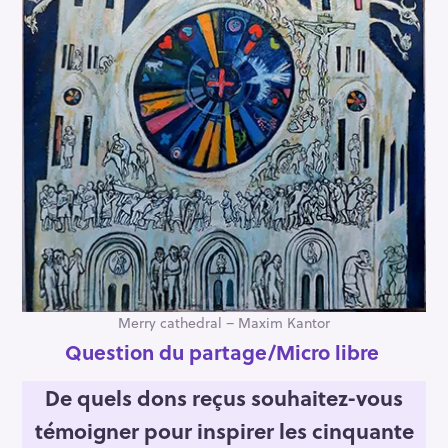
Merry cathedral – Maxim Kantor
Question du partage
/Micro libre
De quels dons reçus souhaitez-vous
témoigner pour inspirer les cinquante