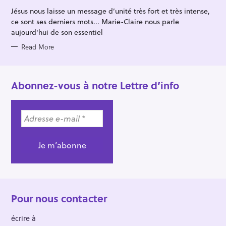
R
Jésus nous laisse un message d’unité très fort et très intense,
I
E
ce sont ses derniers mots... Marie-Claire nous parle
S
aujourd'hui de son essentiel
Read More
Abonnez-vous à notre Lettre d’info
Pour nous contacter
écrire à