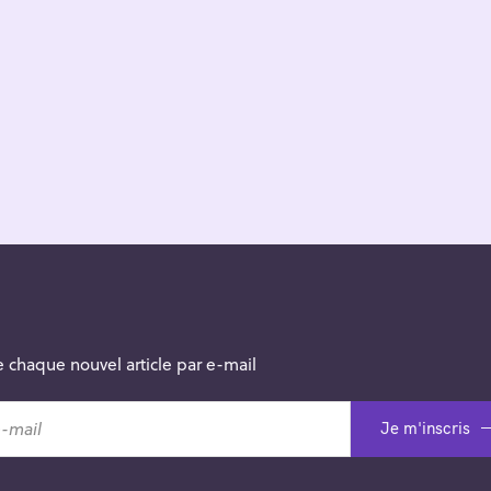
 chaque nouvel article par e-mail
Je m'inscris