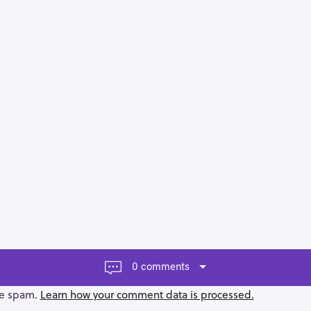
0 comments
ce spam.
Learn how your comment data is processed.