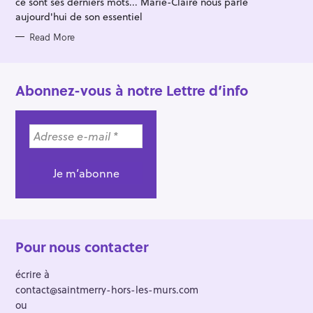
ce sont ses derniers mots... Marie-Claire nous parle
S
aujourd'hui de son essentiel
Read More
Abonnez-vous à notre Lettre d’info
Pour nous contacter
écrire à
contact@saintmerry-hors-les-murs.com
ou