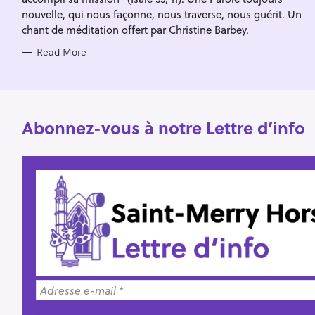
o
nouvelle, qui nous façonne, nous traverse, nous guérit. Un
r
chant de méditation offert par Christine Barbey.
:
Read More
Abonnez-vous à notre Lettre d’info