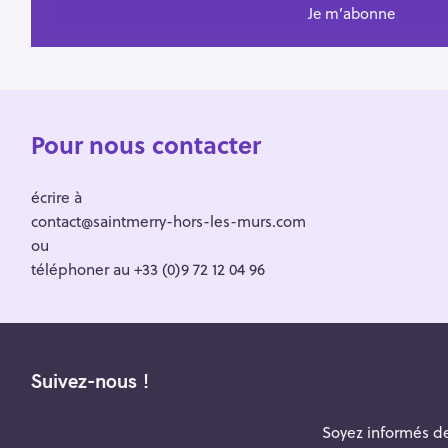
Pour nous contacter
écrire à
contact@saintmerry-hors-les-murs.com
ou
téléphoner au +33 (0)9 72 12 04 96
Suivez-nous !
Soyez informés de