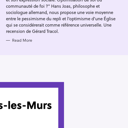
I
E
communauté de foi ?" Hans Joas, philosophe et
S
sociologue allemand, nous propose une voie moyenne
entre le pessimisme du repli et l’optimisme d’une Église
qui se considérerait comme référence universelle. Une
recension de Gérard Tracol.
Read More