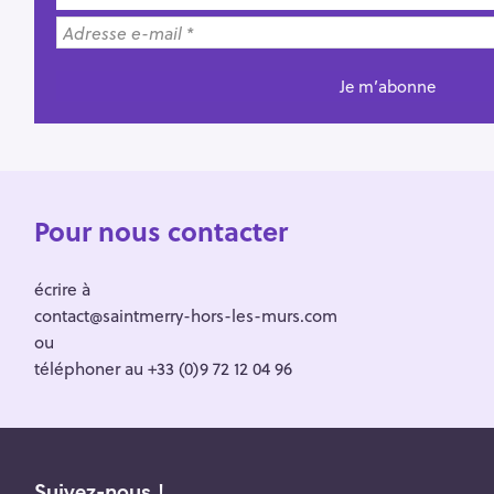
Pour nous contacter
écrire à
contact@saintmerry-hors-les-murs.com
ou
téléphoner au +33 (0)9 72 12 04 96
Suivez-nous !