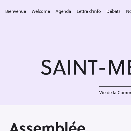
S
k
Bienvenue
Welcome
Agenda
Lettre d’info
Débats
No
i
p
t
o
c
SAINT-M
o
n
t
e
<
n
Vie de la Com
t
Assemblée