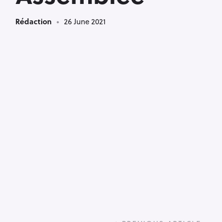
Rédaction
26 June 2021
P