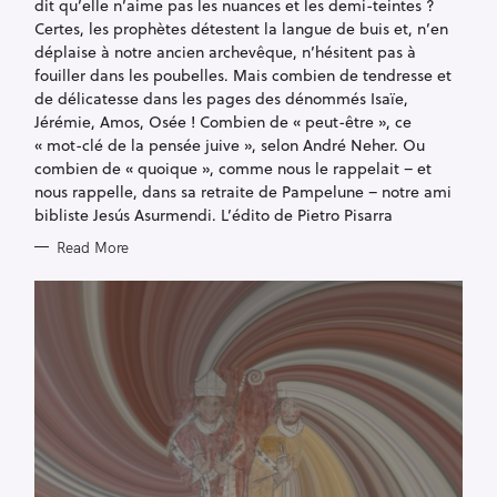
dit qu’elle n’aime pas les nuances et les demi-teintes ?
I
E
Certes, les prophètes détestent la langue de buis et, n’en
S
déplaise à notre ancien archevêque, n’hésitent pas à
fouiller dans les poubelles. Mais combien de tendresse et
de délicatesse dans les pages des dénommés Isaïe,
Jérémie, Amos, Osée ! Combien de « peut-être », ce
« mot-clé de la pensée juive », selon André Neher. Ou
combien de « quoique », comme nous le rappelait – et
nous rappelle, dans sa retraite de Pampelune – notre ami
bibliste Jesús Asurmendi. L’édito de Pietro Pisarra
Read More