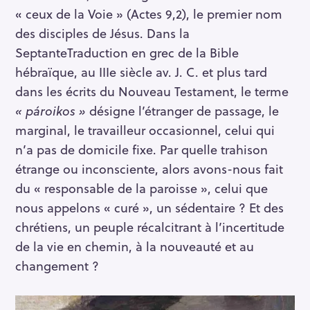
« ceux de la Voie » (Actes 9,2), le premier nom
des disciples de Jésus. Dans la
Septante
Traduction en grec de la Bible
hébraïque, au IIIe siècle av. J. C.
et plus tard
dans les écrits du Nouveau Testament, le terme
« pároikos »
désigne l’étranger de passage, le
marginal, le travailleur occasionnel, celui qui
n’a pas de domicile fixe. Par quelle trahison
étrange ou inconsciente, alors avons-nous fait
du « responsable de la paroisse », celui que
nous appelons « curé », un sédentaire ? Et des
chrétiens, un peuple récalcitrant à l’incertitude
de la vie en chemin, à la nouveauté et au
changement ?