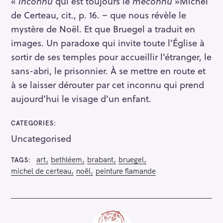
«
inconnu
qui est toujours le
méconnu
»
Michel
de Certeau, cit., p. 16.
– que nous révèle le
mystère de Noël. Et que Bruegel a traduit en
images. Un paradoxe qui invite toute l’Église à
sortir de ses temples pour accueillir l’étranger, le
sans-abri, le prisonnier. À se mettre en route et
à se laisser dérouter par cet inconnu qui prend
aujourd’hui le visage d’un enfant.
CATEGORIES
Uncategorised
art
bethléem
brabant
bruegel
TAGS
michel de certeau
noël
peinture flamande