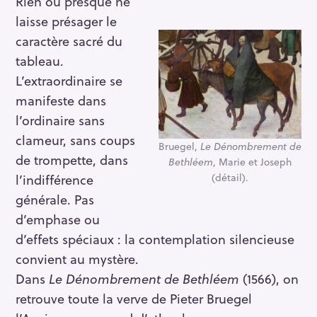
Rien ou presque ne
laisse présager le
caractère sacré du
tableau.
L’extraordinaire se
manifeste dans
l’ordinaire sans
clameur, sans coups
Bruegel,
Le Dénombrement de
de trompette, dans
Bethléem
, Marie et Joseph
l’indifférence
(détail).
générale. Pas
d’emphase ou
d’effets spéciaux : la contemplation silencieuse
convient au mystère.
Dans
Le Dénombrement de Bethléem
(1566), on
retrouve toute la verve de Pieter Bruegel