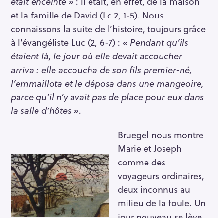
était enceinte »
: il était, en effet, de la maison
et la famille de David (Lc 2, 1-5). Nous
connaissons la suite de l’histoire, toujours grâce
à l’évangéliste Luc (2, 6-7) :
« Pendant qu’ils
étaient là, le jour où elle devait accoucher
arriva : elle accoucha de son fils premier-né,
l’emmaillota et le déposa dans une mangeoire,
parce qu’il n’y avait pas de place pour eux dans
la salle d’hôtes »
.
Bruegel nous montre
Marie et Joseph
comme des
voyageurs ordinaires,
deux inconnus au
milieu de la foule. Un
jour nouveau se lève