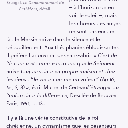
Bruegel,
Le Dénombrement de
– à l’horizon on en
Bethléem
, détail.
voit le soleil –, mais
les chœurs des anges
ne sont pas encore
là : le Messie arrive dans le silence et le
dépouillement. Aux théophanies éblouissantes,
il préfère l’anonymat des sans-abri.
« C’est de
l’inconnu et comme inconnu que le Seigneur
arrive
toujours dans sa propre maison et chez
les siens : “Je viens comme un voleur” (Ap 16,
15 ; 3, 3) »
, écrit Michel de Certeau
L’étranger ou
l’union dans la différence
, Desclée de Brouwer,
Paris, 1991, p. 13.
.
Il y a là une vérité constitutive de la foi
chrétienne, un dynamisme que les pesanteurs