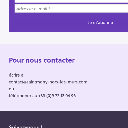
Pour nous contacter
écrire à
contact@saintmerry-hors-les-murs.com
ou
téléphoner au +33 (0)9 72 12 04 96
Suivez-nous !