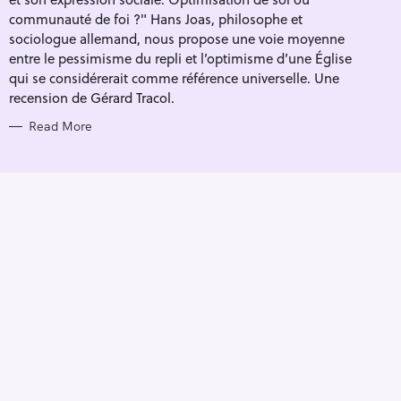
I
E
communauté de foi ?" Hans Joas, philosophe et
S
sociologue allemand, nous propose une voie moyenne
entre le pessimisme du repli et l’optimisme d’une Église
qui se considérerait comme référence universelle. Une
recension de Gérard Tracol.
Read More