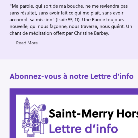
I
f
"Ma parole, qui sort de ma bouche, ne me reviendra pas
E
S
sans résultat, sans avoir fait ce qui me plaît, sans avoir
o
accompli sa mission" (Isaïe 55, 11). Une Parole toujours
r
nouvelle, qui nous façonne, nous traverse, nous guérit. Un
:
chant de méditation offert par Christine Barbey.
Read More
Abonnez-vous à notre Lettre d’info