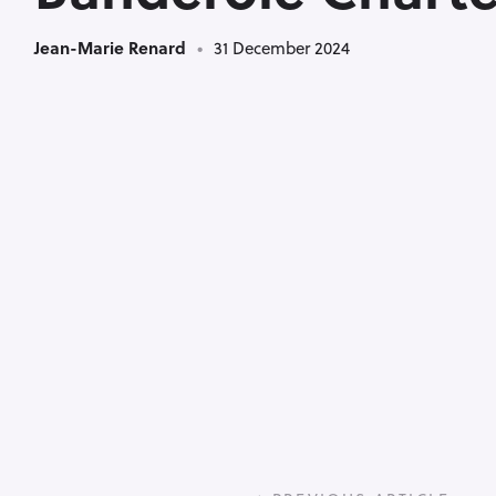
Jean-Marie Renard
31 December 2024
P