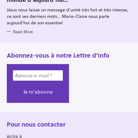
O
R
Jésus nous laisse un message d’unité très fort et très intense,
I
E
ce sont ses derniers mots... Marie-Claire nous parle
S
aujourd'hui de son essentiel
Read More
Abonnez-vous à notre Lettre d’info
Pour nous contacter
écrire à