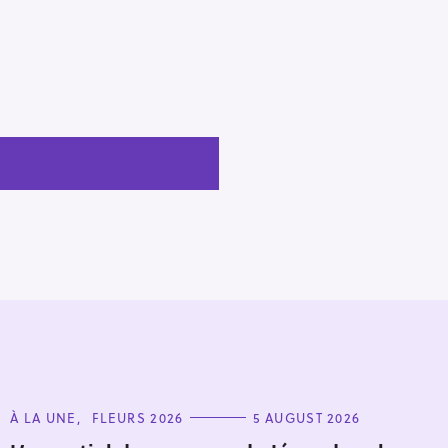
C
À LA UNE
FLEURS 2026
5 AUGUST 2026
A
T