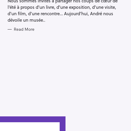
Nous sommes invités à partager nos coups de cœur de
l’été à propos d’un livre, d’une exposition, d’une visite,
d’un film, d’une rencontre… Aujourd’hui, André nous
dévoile un musée..
Read More