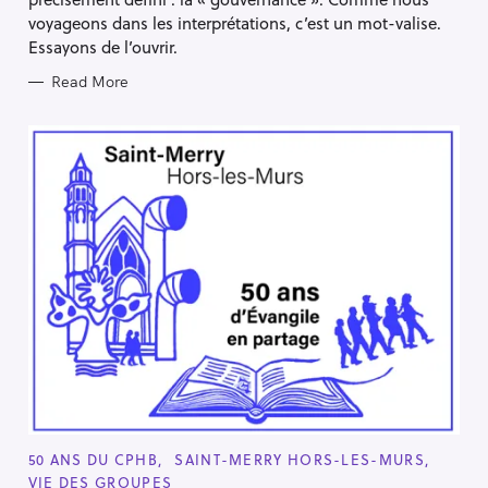
voyageons dans les interprétations, c’est un mot-valise.
Essayons de l’ouvrir.
Read More
C
50 ANS DU CPHB
SAINT-MERRY HORS-LES-MURS
A
VIE DES GROUPES