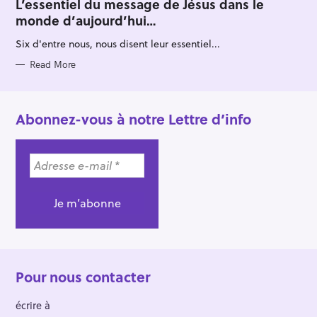
T
L’essentiel du message de Jésus dans le
E
monde d’aujourd’hui…
G
O
R
Six d'entre nous, nous disent leur essentiel...
I
E
S
Read More
Abonnez-vous à notre Lettre d’info
Pour nous contacter
écrire à