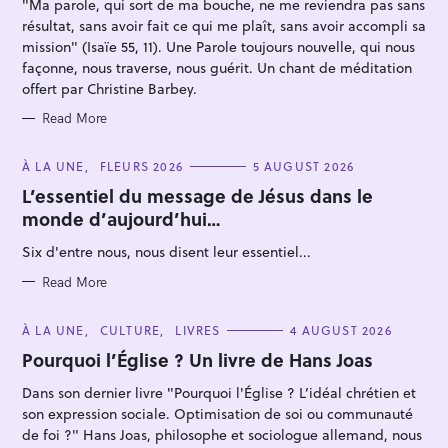
"Ma parole, qui sort de ma bouche, ne me reviendra pas sans
E
c
S
résultat, sans avoir fait ce qui me plaît, sans avoir accompli sa
h
mission" (Isaïe 55, 11). Une Parole toujours nouvelle, qui nous
f
façonne, nous traverse, nous guérit. Un chant de méditation
offert par Christine Barbey.
o
r
Read More
:
C
À LA UNE
FLEURS 2026
5 AUGUST 2026
A
T
L’essentiel du message de Jésus dans le
E
monde d’aujourd’hui…
G
O
R
Six d'entre nous, nous disent leur essentiel...
I
E
S
Read More
C
À LA UNE
CULTURE
LIVRES
4 AUGUST 2026
A
T
Pourquoi l’Église ? Un livre de Hans Joas
E
G
Dans son dernier livre "Pourquoi l'Église ? L’idéal chrétien et
O
R
son expression sociale. Optimisation de soi ou communauté
I
E
de foi ?" Hans Joas, philosophe et sociologue allemand, nous
S