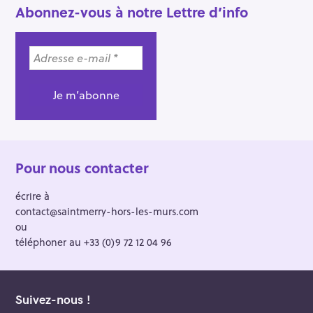
Abonnez-vous à notre Lettre d’info
Pour nous contacter
écrire à
contact@saintmerry-hors-les-murs.com
ou
téléphoner au +33 (0)9 72 12 04 96
Suivez-nous !