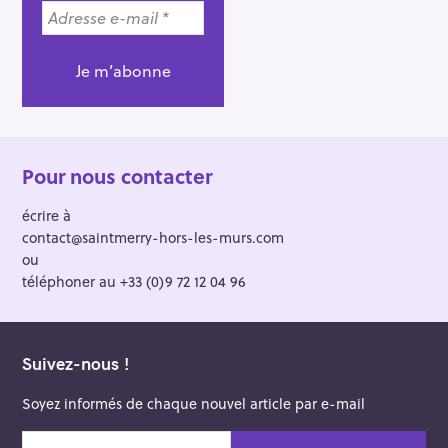
Pour nous contacter
écrire à
contact@saintmerry-hors-les-murs.com
ou
téléphoner au +33 (0)9 72 12 04 96
Suivez-nous !
Soyez informés de chaque nouvel article par e-mail
v