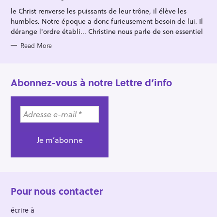
O
R
le Christ renverse les puissants de leur trône, il élève les
I
E
humbles. Notre époque a donc furieusement besoin de lui. Il
S
dérange l'ordre établi... Christine nous parle de son essentiel
Read More
Abonnez-vous à notre Lettre d’info
Pour nous contacter
écrire à