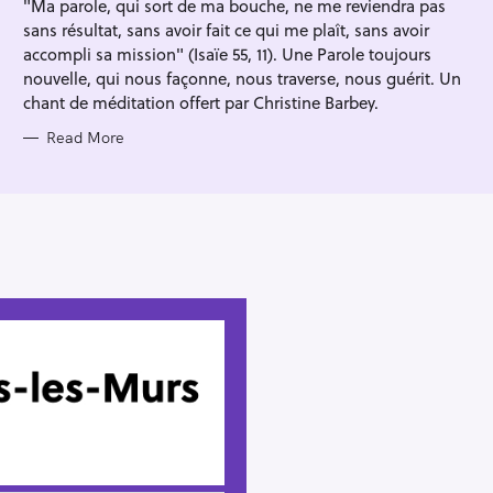
"Ma parole, qui sort de ma bouche, ne me reviendra pas
E
S
sans résultat, sans avoir fait ce qui me plaît, sans avoir
accompli sa mission" (Isaïe 55, 11). Une Parole toujours
nouvelle, qui nous façonne, nous traverse, nous guérit. Un
chant de méditation offert par Christine Barbey.
Read More