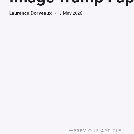
Laurence Dorveaux
3 May 2026
P
PREVIOUS ARTICLE