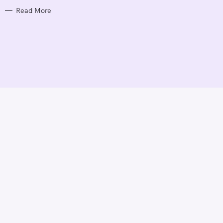
E
S
Read More