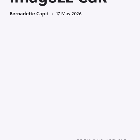
Bernadette Capit
17 May 2026
P