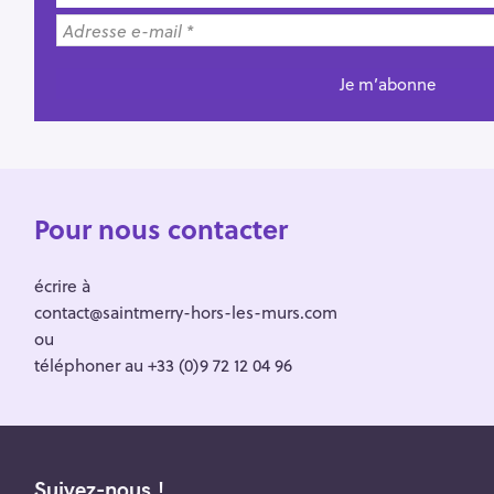
Pour nous contacter
écrire à
contact@saintmerry-hors-les-murs.com
ou
téléphoner au +33 (0)9 72 12 04 96
Suivez-nous !