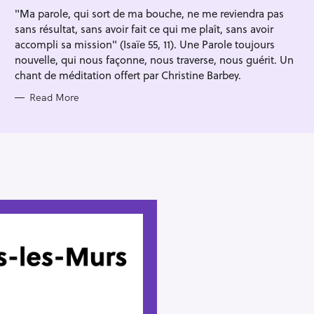
I
"Ma parole, qui sort de ma bouche, ne me reviendra pas
E
S
sans résultat, sans avoir fait ce qui me plaît, sans avoir
accompli sa mission" (Isaïe 55, 11). Une Parole toujours
nouvelle, qui nous façonne, nous traverse, nous guérit. Un
chant de méditation offert par Christine Barbey.
Read More