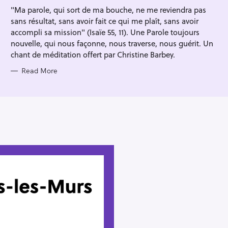
I
"Ma parole, qui sort de ma bouche, ne me reviendra pas
E
S
sans résultat, sans avoir fait ce qui me plaît, sans avoir
accompli sa mission" (Isaïe 55, 11). Une Parole toujours
nouvelle, qui nous façonne, nous traverse, nous guérit. Un
chant de méditation offert par Christine Barbey.
Read More