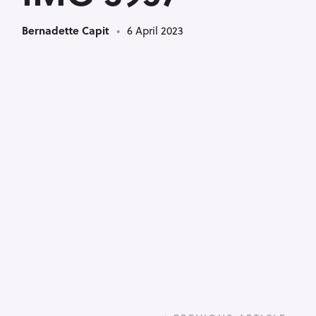
Bernadette Capit
6 April 2023
P