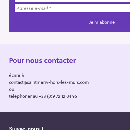
Pour nous contacter
écrire à
contact@saintmerry-hors-les-murs.com
ou
téléphoner au +33 (0)9 72 12 04 96
Suivez-nous !