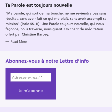
G
O
Ta Parole est toujours nouvelle
R
I
"Ma parole, qui sort de ma bouche, ne me reviendra pas sans
E
S
résultat, sans avoir fait ce qui me plaît, sans avoir accompli sa
mission" (Isaïe 55, 11). Une Parole toujours nouvelle, qui nous
façonne, nous traverse, nous guérit. Un chant de méditation
offert par Christine Barbey.
Read More
Abonnez-vous à notre Lettre d’info