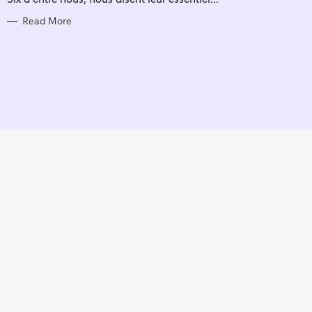
E
S
Read More