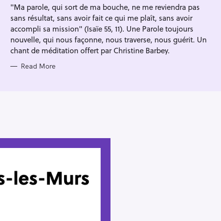
"Ma parole, qui sort de ma bouche, ne me reviendra pas
E
S
sans résultat, sans avoir fait ce qui me plaît, sans avoir
accompli sa mission" (Isaïe 55, 11). Une Parole toujours
nouvelle, qui nous façonne, nous traverse, nous guérit. Un
chant de méditation offert par Christine Barbey.
Read More