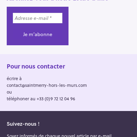
Pour nous contacter
écrire à
contact@saintmerry-hors-les-murs.com
ou
téléphoner au +33 (0)9 72 12 04 96
Suivez-nous !
Soyez informés de chaque nouvel article par e-mail