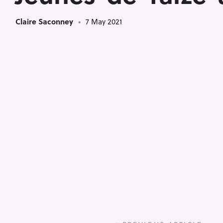
Claire Saconney
7 May 2021
P