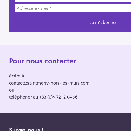
Pour nous contacter
écrire à
contact@saintmerry-hors-les-murs.com
ou
téléphoner au +33 (0)9 72 12 04 96
Suivez-nous !