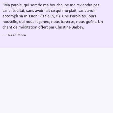
I
"Ma parole, qui sort de ma bouche, ne me reviendra pas
E
S
sans résultat, sans avoir fait ce qui me plaît, sans avoir
accompli sa mission" (Isaïe 55, 11). Une Parole toujours
nouvelle, qui nous façonne, nous traverse, nous guérit. Un
chant de méditation offert par Christine Barbey.
Read More