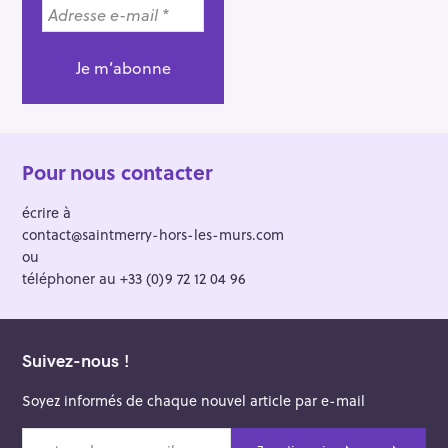
Pour nous contacter
écrire à
contact@saintmerry-hors-les-murs.com
ou
téléphoner au +33 (0)9 72 12 04 96
Suivez-nous !
Soyez informés de chaque nouvel article par e-mail
v