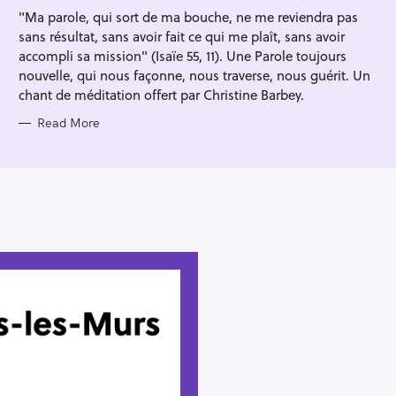
I
"Ma parole, qui sort de ma bouche, ne me reviendra pas
E
S
sans résultat, sans avoir fait ce qui me plaît, sans avoir
accompli sa mission" (Isaïe 55, 11). Une Parole toujours
nouvelle, qui nous façonne, nous traverse, nous guérit. Un
chant de méditation offert par Christine Barbey.
Read More