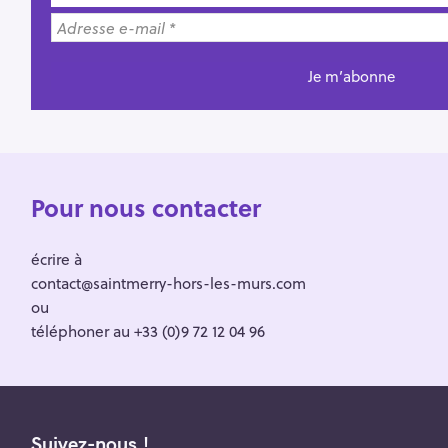
Pour nous contacter
écrire à
contact@saintmerry-hors-les-murs.com
ou
téléphoner au +33 (0)9 72 12 04 96
Suivez-nous !