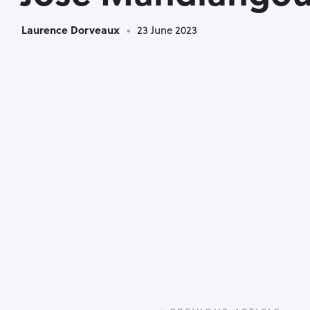
Laurence Dorveaux
23 June 2023
P