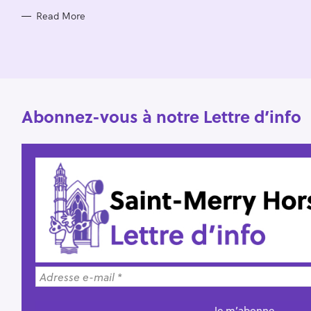
o
Read More
r
:
Abonnez-vous à notre Lettre d’info