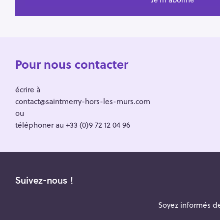
Pour nous contacter
écrire à
contact@saintmerry-hors-les-murs.com
ou
téléphoner au +33 (0)9 72 12 04 96
Suivez-nous !
Soyez informés de