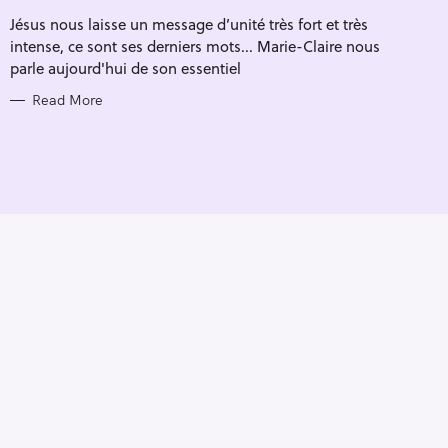
R
Jésus nous laisse un message d’unité très fort et très
I
E
intense, ce sont ses derniers mots... Marie-Claire nous
S
parle aujourd'hui de son essentiel
Read More