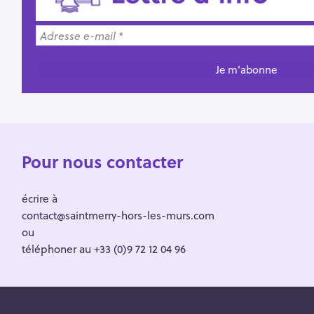
Pour nous contacter
écrire à
contact@saintmerry-hors-les-murs.com
ou
téléphoner au +33 (0)9 72 12 04 96