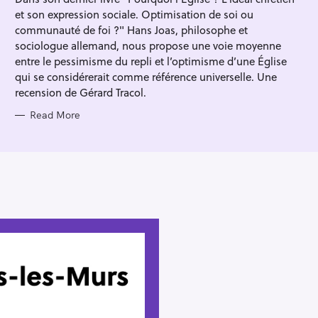
R
et son expression sociale. Optimisation de soi ou
I
E
communauté de foi ?" Hans Joas, philosophe et
S
sociologue allemand, nous propose une voie moyenne
entre le pessimisme du repli et l’optimisme d’une Église
qui se considérerait comme référence universelle. Une
recension de Gérard Tracol.
Read More