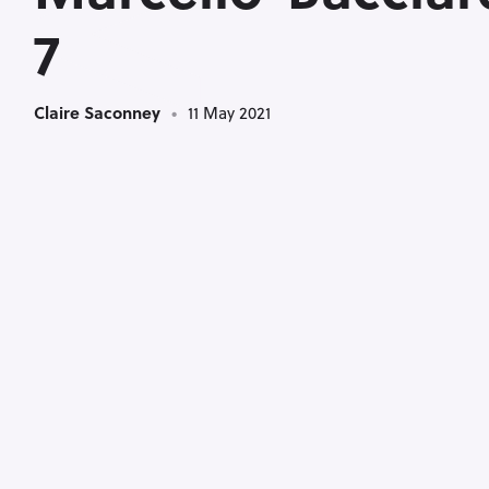
<
7
Claire Saconney
11 May 2021