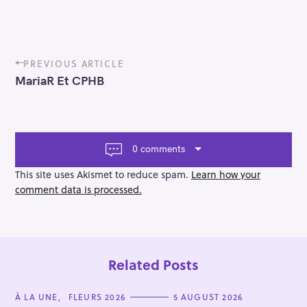
P
PREVIOUS ARTICLE
o
MariaR Et CPHB
s
t
n
a
v
0 comments
i
g
This site uses Akismet to reduce spam.
Learn how your
a
comment data is processed.
t
i
o
n
Related Posts
C
À LA UNE
FLEURS 2026
5 AUGUST 2026
A