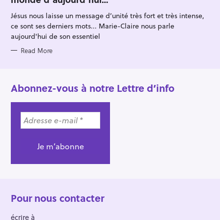
O
R
Jésus nous laisse un message d’unité très fort et très intense,
I
E
ce sont ses derniers mots... Marie-Claire nous parle
S
aujourd'hui de son essentiel
Read More
Abonnez-vous à notre Lettre d’info
Pour nous contacter
écrire à