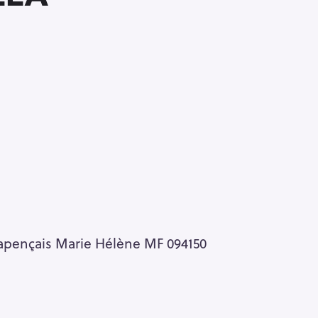
apençais Marie Hélène MF 094150