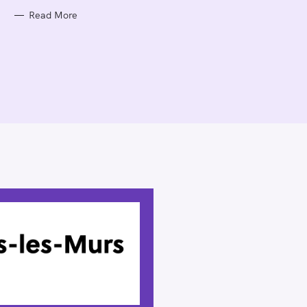
E
S
Read More