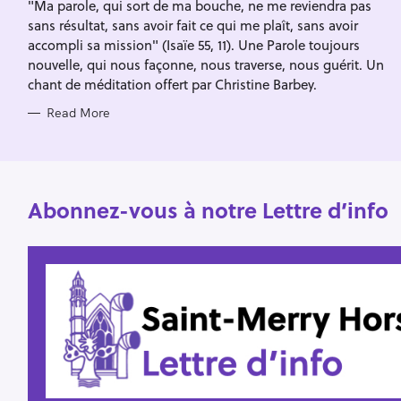
"Ma parole, qui sort de ma bouche, ne me reviendra pas
E
f
S
sans résultat, sans avoir fait ce qui me plaît, sans avoir
o
accompli sa mission" (Isaïe 55, 11). Une Parole toujours
r
nouvelle, qui nous façonne, nous traverse, nous guérit. Un
:
chant de méditation offert par Christine Barbey.
Read More
Abonnez-vous à notre Lettre d’info