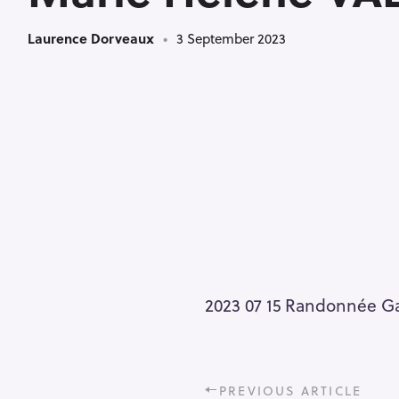
Laurence Dorveaux
3 September 2023
2023 07 15 Randonnée G
P
PREVIOUS ARTICLE