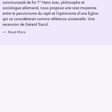
E
communauté de foi ?" Hans Joas, philosophe et
S
sociologue allemand, nous propose une voie moyenne
entre le pessimisme du repli et l’optimisme d’une Église
qui se considérerait comme référence universelle. Une
recension de Gérard Tracol.
Read More