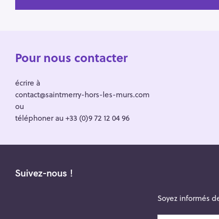
Pour nous contacter
écrire à
contact@saintmerry-hors-les-murs.com
ou
téléphoner au +33 (0)9 72 12 04 96
Suivez-nous !
Soyez informés de