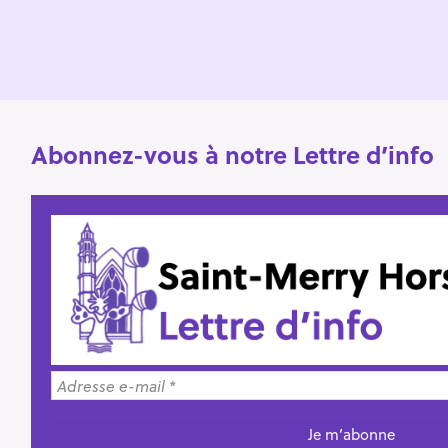
r
:
Abonnez-vous à notre Lettre d’info