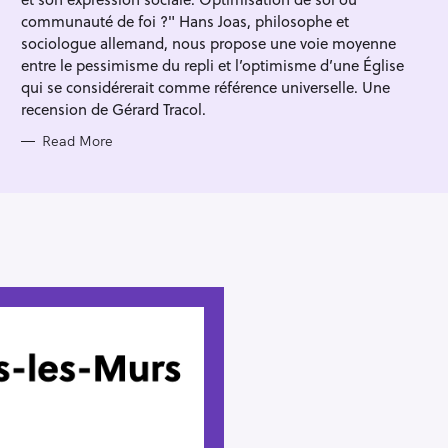
I
E
communauté de foi ?" Hans Joas, philosophe et
S
sociologue allemand, nous propose une voie moyenne
entre le pessimisme du repli et l’optimisme d’une Église
qui se considérerait comme référence universelle. Une
recension de Gérard Tracol.
Read More