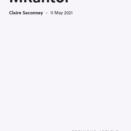
Claire Saconney
11 May 2021
P