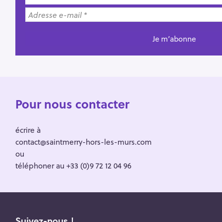
Pour nous contacter
écrire à
contact@saintmerry-hors-les-murs.com
ou
téléphoner au +33 (0)9 72 12 04 96
Suivez-nous !